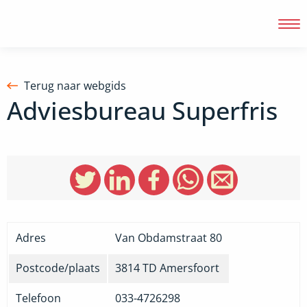
Terug naar webgids
Adviesbureau Superfris
Inloggen
Adres
Van Obdamstraat 80
Postcode/plaats
3814 TD
Amersfoort
Telefoon
033-4726298