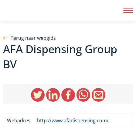
Terug naar webgids
AFA Dispensing Group
Inloggen
BV
Webadres
http://www.afadispensing.com/