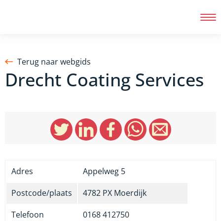
Terug naar webgids
Drecht Coating Services
Inloggen
Adres
Appelweg 5
Postcode/plaats
4782 PX
Moerdijk
Telefoon
0168 412750