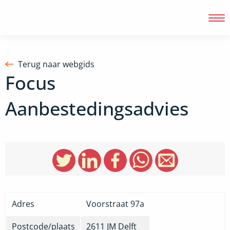
Terug naar webgids
Focus
Inloggen
Aanbestedingsadvies
Adres
Voorstraat 97a
Postcode/plaats
2611 JM
Delft