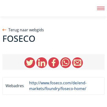
Terug naar webgids
FOSECO
Inloggen
http://www.foseco.com/de/end-
Webadres
markets/foundry/foseco-home/