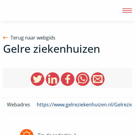
Terug naar webgids
Gelre ziekenhuizen
Inloggen
Webadres
https://www.gelreziekenhuizen.nl/Gelrezie