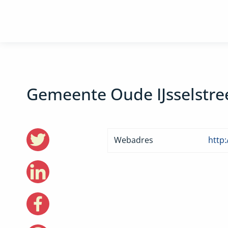
Gemeente Oude IJsselstre
Webadres
http: