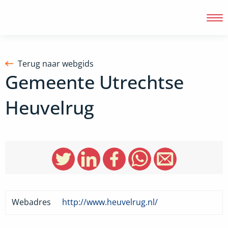
Terug naar webgids
Gemeente Utrechtse
Inloggen
Heuvelrug
Webadres
http://www.heuvelrug.nl/