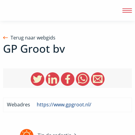
Terug naar webgids
GP Groot bv
Inloggen
Webadres
https://www.gpgroot.nl/