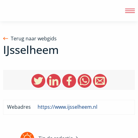
Terug naar webgids
IJsselheem
Inloggen
Webadres
https://www.ijsselheem.nl