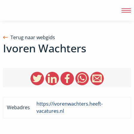
Terug naar webgids
Ivoren Wachters
Inloggen
https://ivorenwachters.heeft-
Webadres
vacatures.nl