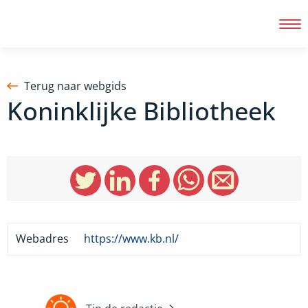
Terug naar webgids
Koninklijke Bibliotheek
Inloggen
Webadres
https://www.kb.nl/