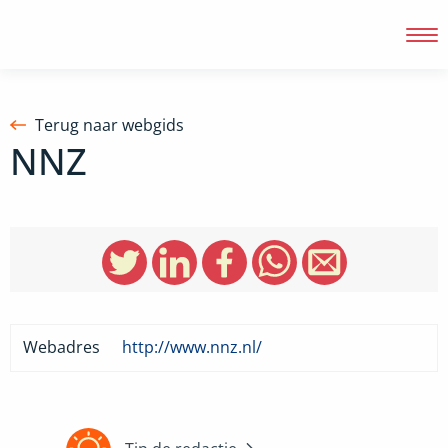
Terug naar webgids
NNZ
Inloggen
Webadres
http://www.nnz.nl/