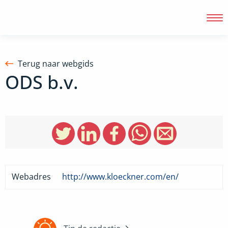
Terug naar webgids
ODS b.v.
Inloggen
Webadres
http://www.kloeckner.com/en/