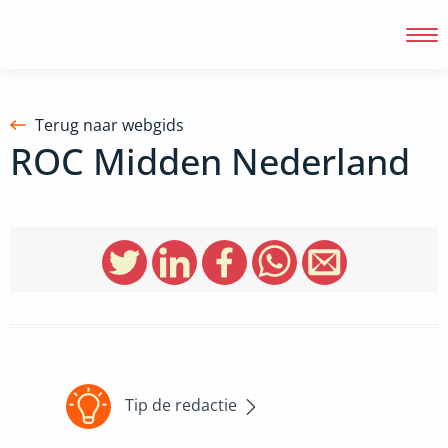
Terug naar webgids
ROC Midden Nederland
Inloggen
Tip de redactie