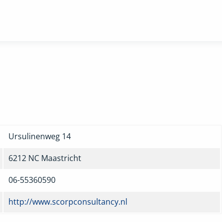
Ursulinenweg 14
6212 NC
Maastricht
06-55360590
http://www.scorpconsultancy.nl