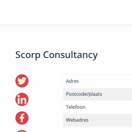
Scorp Consultancy
Adres
Postcode/plaats
Telefoon
Webadres