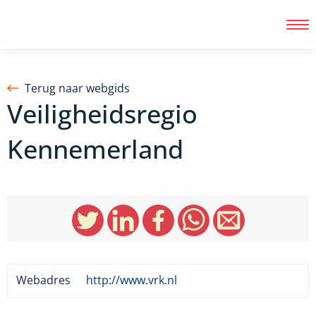
Terug naar webgids
Veiligheidsregio
Inloggen
Kennemerland
Webadres
http://www.vrk.nl