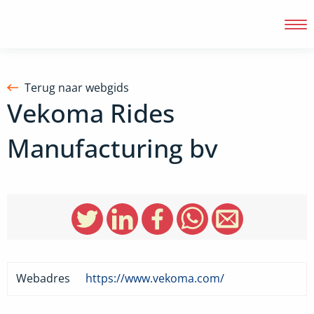
Terug naar webgids
Vekoma Rides
Inloggen
Manufacturing bv
Webadres
https://www.vekoma.com/