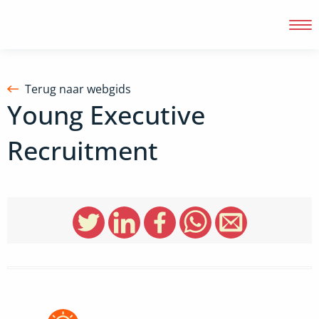
Terug naar webgids
Young Executive
Inloggen
Recruitment