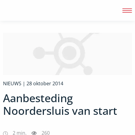
Inloggen
NIEUWS |
28 oktober 2014
Aanbesteding
Noordersluis van start
2
min.
260