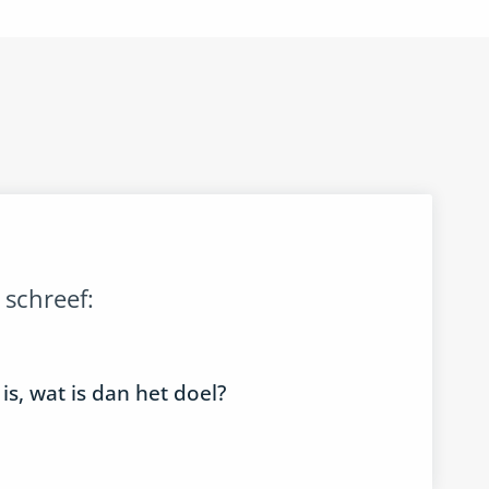
schreef:
s, wat is dan het doel?