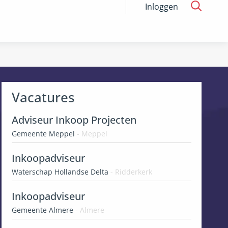
Inloggen
Vacatures
Adviseur Inkoop Projecten
Gemeente Meppel
- Meppel
Inkoopadviseur
Waterschap Hollandse Delta
- Ridderkerk
Inkoopadviseur
Gemeente Almere
- Almere