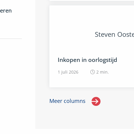
leren
Steven Ooste
Inkopen in oorlogstijd
1 juli 2026
2
min.
Meer columns