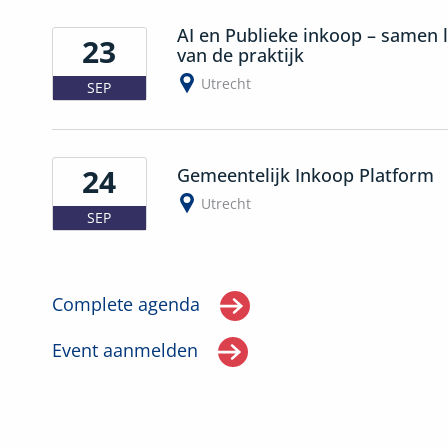
AI en Publieke inkoop – samen 
23
van de praktijk
Utrecht
SEP
24
Gemeentelijk Inkoop Platform
Utrecht
SEP
Complete agenda
Event aanmelden