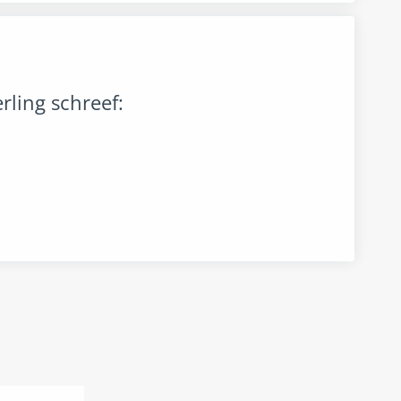
rling
schreef: