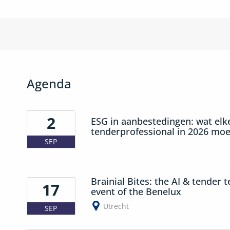
Agenda
2
ESG in aanbestedingen: wat elk
tenderprofessional in 2026 mo
SEP
Brainial Bites: the AI & tender 
17
event of the Benelux
Utrecht
SEP