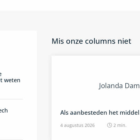
Mis onze columns niet
e
et weten
Jolanda Dam
tech
Als aanbesteden het middel i
4 augustus 2026
2
min.