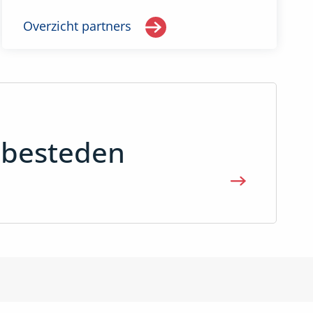
Overzicht partners
nbesteden