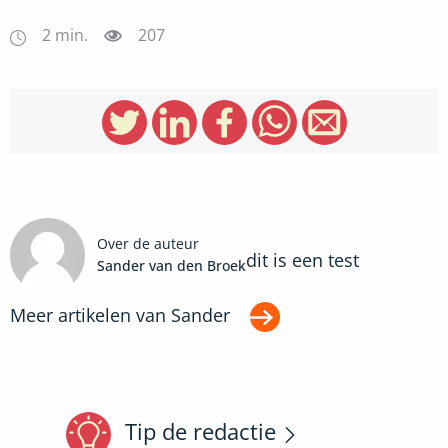
2
min.
207
Over de auteur
dit is een test
Sander van den Broek
Meer artikelen van
Sander
Tip de redactie