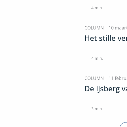
4
min.
COLUMN |
10 maar
Het stille ve
4
min.
COLUMN |
11 febru
De ijsberg 
3
min.