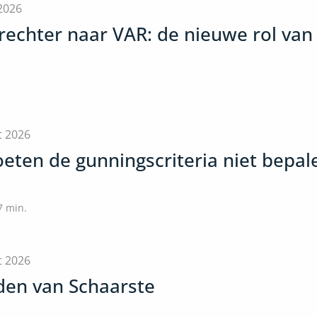
 2026
rechter naar VAR: de nieuwe rol van
t 2026
eten de gunningscriteria niet bepal
7
min.
t 2026
jden van Schaarste