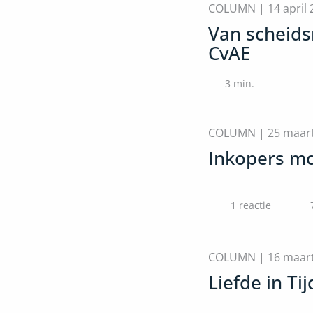
COLUMN |
14 april
Van scheids
CvAE
3
min.
COLUMN |
25 maar
Inkopers mo
1 reactie
COLUMN |
16 maar
Liefde in Ti