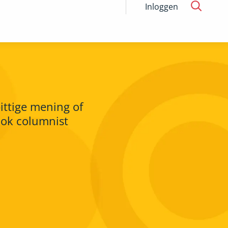
Inloggen
ittige mening of
Ook columnist