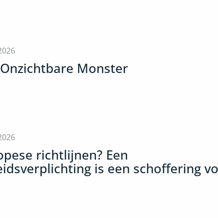
 2026
 Onzichtbare Monster
 2026
pese richtlijnen? Een
dsverplichting is een schoffering v