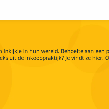
inkijkje in hun wereld. Behoefte aan een p
s uit de inkooppraktijk? Je vindt ze hier. 