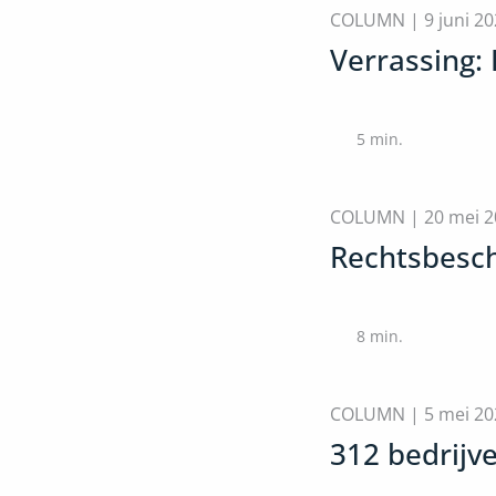
COLUMN |
9 juni 2
Verrassing: 
5
min.
COLUMN |
20 mei 
Rechtsbesch
8
min.
COLUMN |
5 mei 20
312 bedrijve