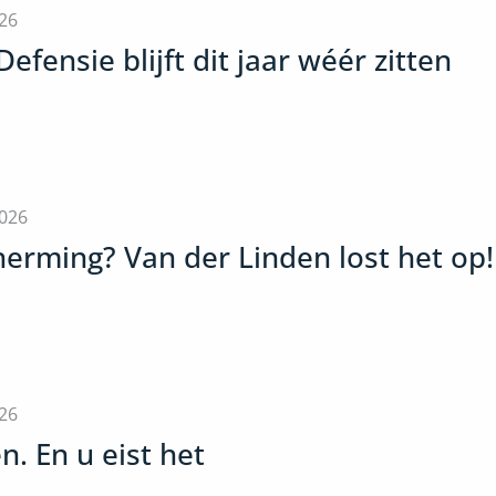
026
Defensie blijft dit jaar wéér zitten
2026
erming? Van der Linden lost het op!
26
n. En u eist het