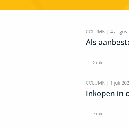
COLUMN |
4 augus
Als aanbeste
2
min.
COLUMN |
1 juli 20
Inkopen in o
2
min.