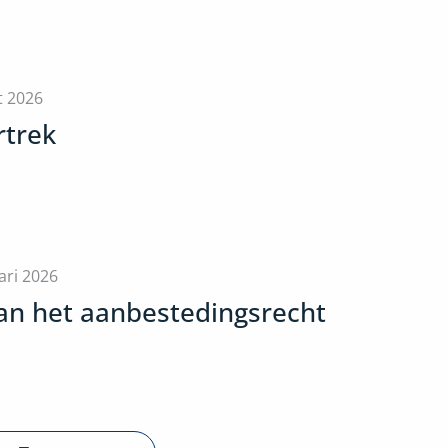
t 2026
rtrek
ari 2026
van het aanbestedingsrecht