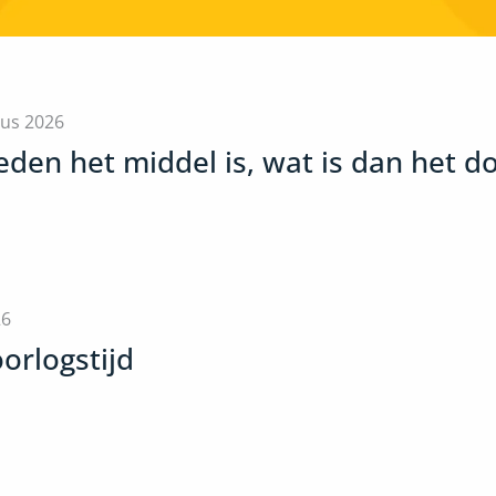
tus 2026
den het middel is, wat is dan het do
26
orlogstijd