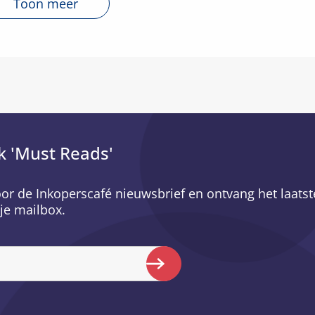
Toon meer
k 'Must Reads'
voor de Inkoperscafé nieuwsbrief en ontvang het laatst
je mailbox.