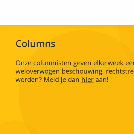
Columns
Onze columnisten geven elke week een 
weloverwogen beschouwing, rechtstreek
worden? Meld je dan
hier
aan!