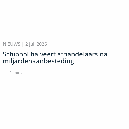
NIEUWS |
2 juli 2026
Schiphol halveert afhandelaars na
miljardenaanbesteding
1
min.