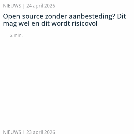
NIEUWS |
24 april 2026
Open source zonder aanbesteding? Dit
mag wel en dit wordt risicovol
2
min.
NIEUWS |
23 april 2026