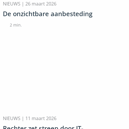
NIEUWS |
26 maart 2026
De onzichtbare aanbesteding
2
min.
NIEUWS |
11 maart 2026
Rechter zet streep door IT-