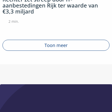
aanbestedingen Rijk ter waarde van
€3,3 miljard
2
min.
Toon meer