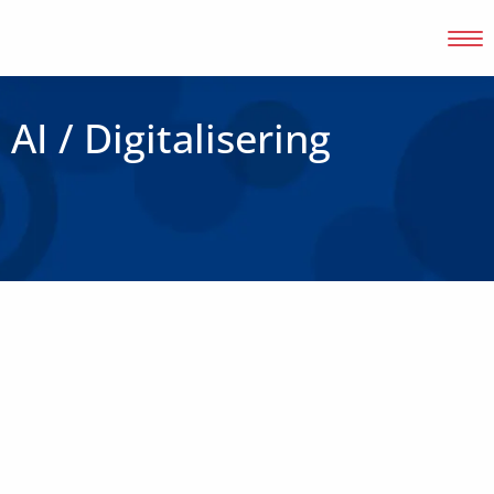
AI / Digitalisering
Inloggen