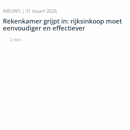
NIEUWS |
31 maart 2026
Rekenkamer grijpt in: rijksinkoop moet
eenvoudiger en effectiever
2
min.