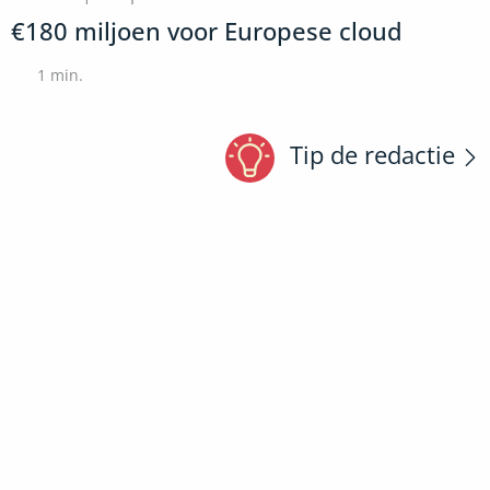
€180 miljoen voor Europese cloud
1
min.
Tip de redactie