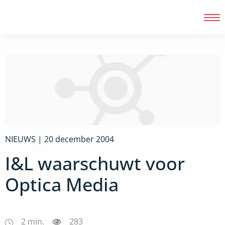
Inloggen
NIEUWS |
20 december 2004
I&L waarschuwt voor
Optica Media
2
min.
283