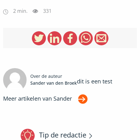
2
min.
331
Over de auteur
dit is een test
Sander van den Broek
Meer artikelen van
Sander
Tip de redactie