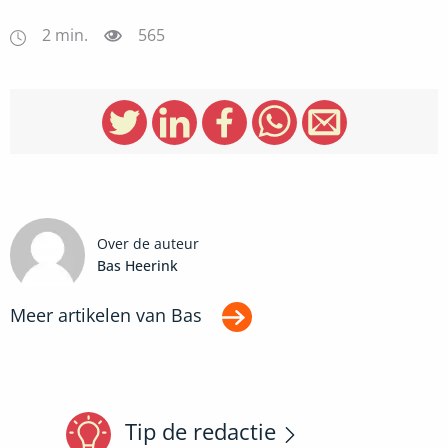
2
min.
565
Over de auteur
Bas Heerink
Meer artikelen van
Bas
Tip de redactie