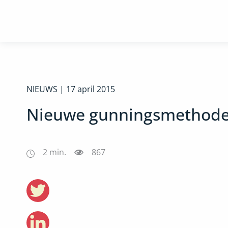
NIEUWS |
17 april 2015
Nieuwe gunningsmethode b
2
min.
867