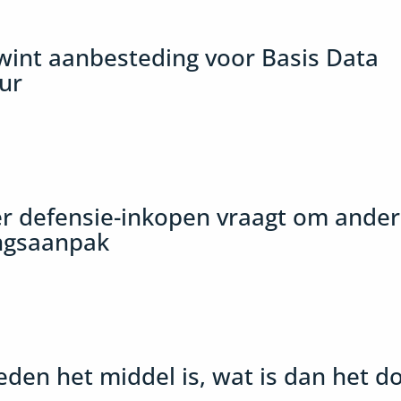
wint aanbesteding voor Basis Data
ur
er defensie-inkopen vraagt om ande
ngsaanpak
den het middel is, wat is dan het do