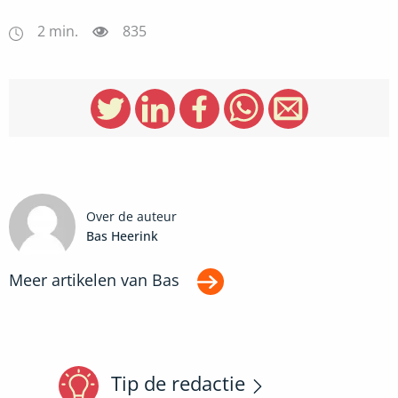
2
min.
835
Over de auteur
Bas Heerink
Meer artikelen van
Bas
Tip de redactie