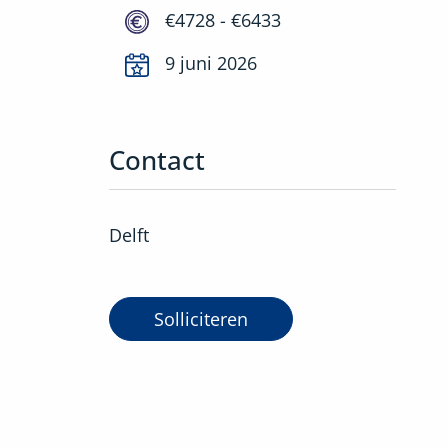
€4728 - €6433
9 juni 2026
Contact
Delft
Solliciteren