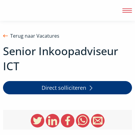
Terug naar Vacatures
Senior Inkoopadviseur
Inloggen
ICT
Direct solliciteren