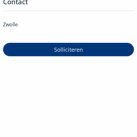
Contact
Zwolle
Solliciteren