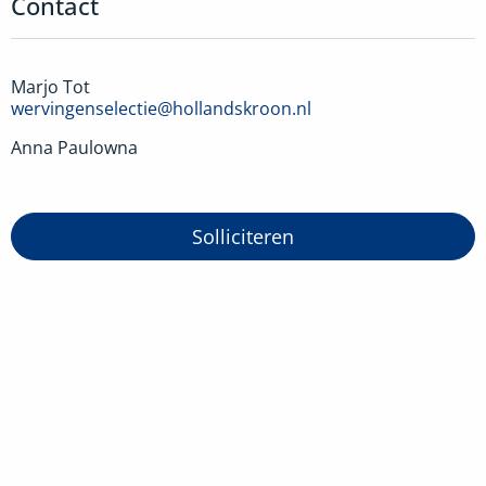
Contact
Marjo Tot
wervingenselectie@hollandskroon.nl
Anna Paulowna
Solliciteren