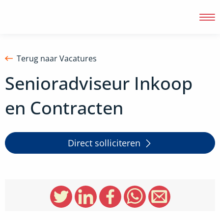
Terug naar Vacatures
Senioradviseur Inkoop
Inloggen
en Contracten
Direct solliciteren