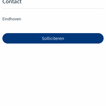
Contact
Eindhoven
Solliciteren