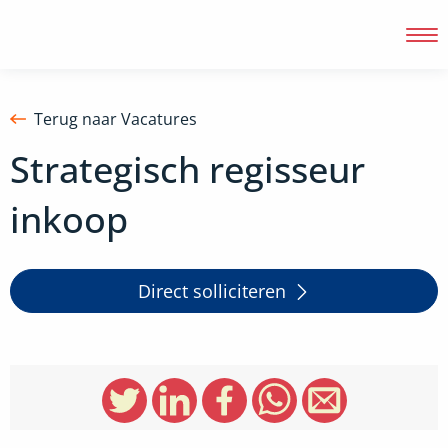
Terug naar Vacatures
Strategisch regisseur
Inloggen
inkoop
Direct solliciteren