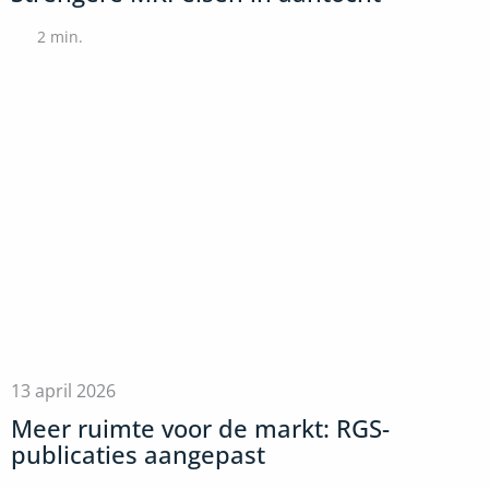
2
min.
13 april 2026
Meer ruimte voor de markt: RGS-
publicaties aangepast