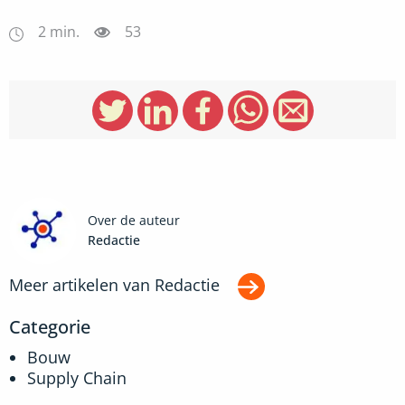
2
min.
53
Over de auteur
Redactie
Meer artikelen van
Redactie
Categorie
Bouw
Supply Chain