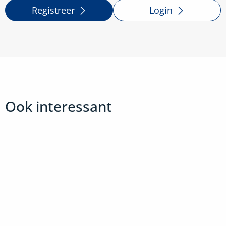
Registreer
Login
Ook interessant