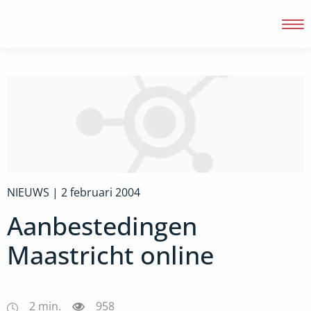
Inloggen
NIEUWS |
2 februari 2004
Aanbestedingen
Maastricht online
2
min.
958