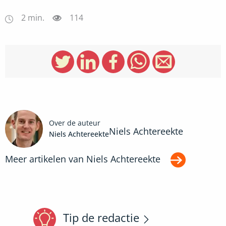
2
min.
114
Over de auteur
Niels Achtereekte
Niels Achtereekte
Meer artikelen van
Niels Achtereekte
Tip de redactie