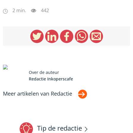
2
min.
442
Over de auteur
Redactie Inkoperscafe
Meer artikelen van
Redactie
Tip de redactie