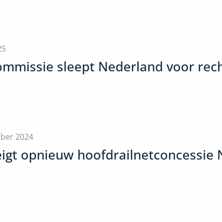
25
mmissie sleept Nederland voor rec
ber 2024
eigt opnieuw hoofdrailnetconcessie 