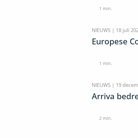
1
min.
NIEUWS |
18 juli 20
Europese Co
1
min.
NIEUWS |
19 decem
Arriva bedr
2
min.