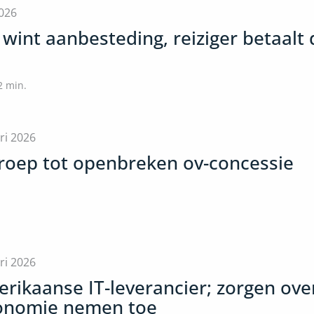
2026
 wint aanbesteding, reiziger betaalt 
2
min.
ri 2026
proep tot openbreken ov-concessie
ri 2026
erikaanse IT-leverancier; zorgen ove
tonomie nemen toe