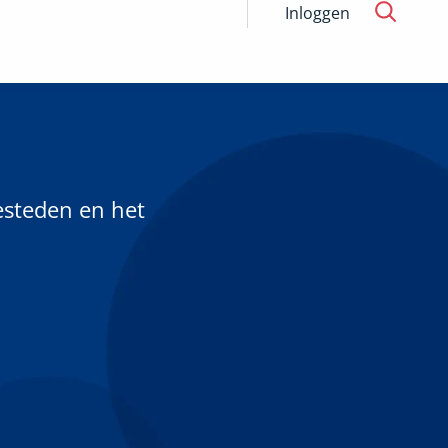
Inloggen
esteden en het