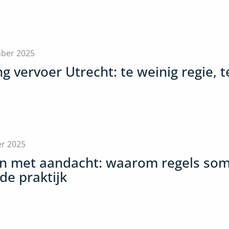
ber 2025
 vervoer Utrecht: te weinig regie, t
er 2025
n met aandacht: waarom regels so
de praktijk