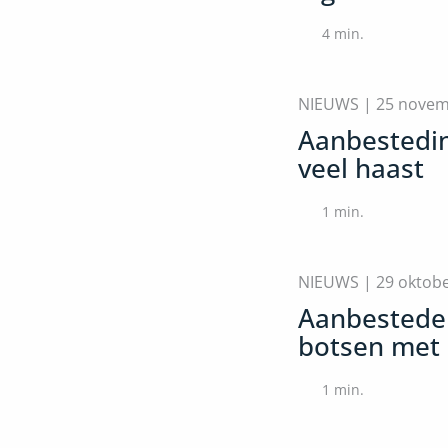
4
min.
NIEUWS |
25 novem
Aanbesteding
veel haast
1
min.
NIEUWS |
29 oktob
Aanbestede
botsen met 
1
min.