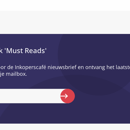
k 'Must Reads'
voor de Inkoperscafé nieuwsbrief en ontvang het laatst
je mailbox.