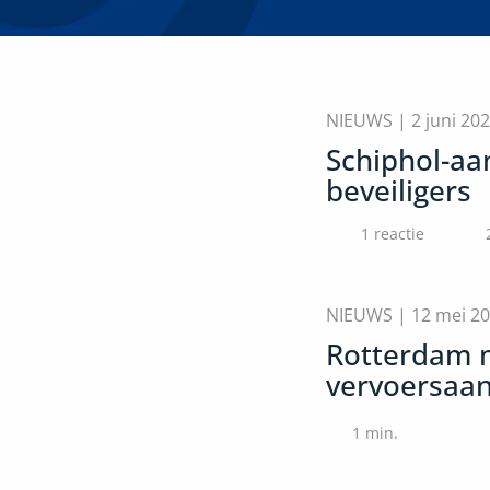
NIEUWS |
2 juni 20
Schiphol-aa
beveiligers
1 reactie
NIEUWS |
12 mei 2
Rotterdam 
vervoersaa
1
min.