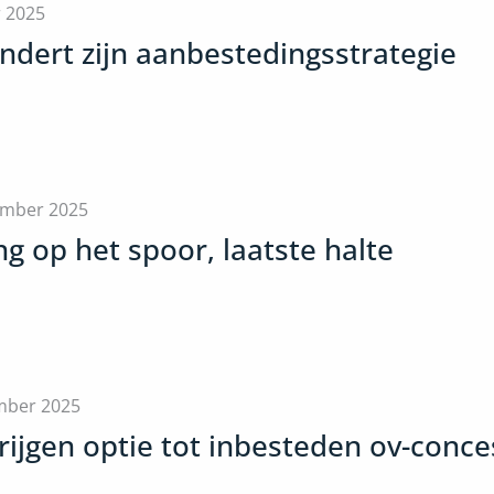
r 2025
andert zijn aanbestedingsstrategie
ember 2025
g op het spoor, laatste halte
mber 2025
rijgen optie tot inbesteden ov-conce