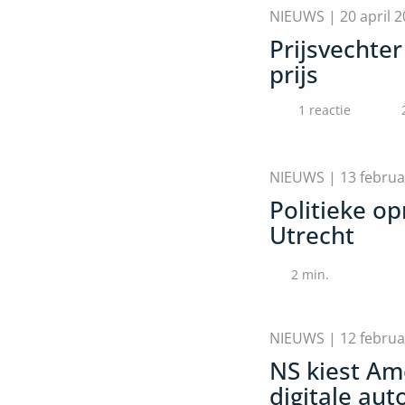
NIEUWS |
20 april 
Prijsvechter
prijs
1 reactie
NIEUWS |
13 februa
Politieke o
Utrecht
2
min.
NIEUWS |
12 februa
NS kiest Am
digitale au