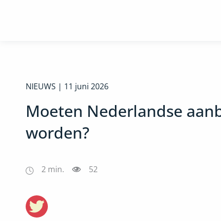
NIEUWS |
11 juni 2026
Moeten Nederlandse aanbe
worden?
2
min.
52