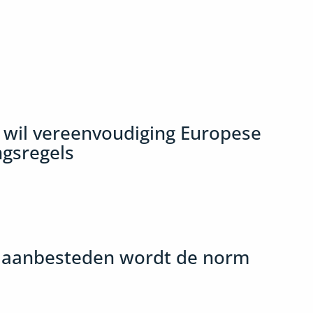
wil vereenvoudiging Europese
gsregels
s aanbesteden wordt de norm