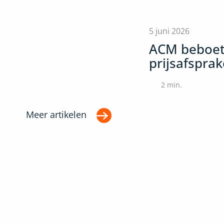
5 juni 2026
ACM beboet
prijsafspra
2
min.
Meer artikelen