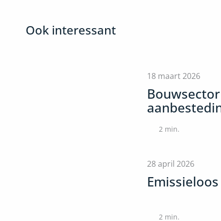
Ook interessant
18 maart 2026
Bouwsector 
aanbestedin
2
min.
28 april 2026
Emissieloo
2
min.