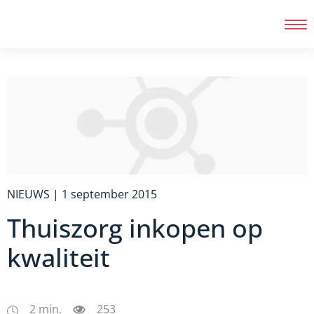
Inloggen
NIEUWS |
1 september 2015
Thuiszorg inkopen op
kwaliteit
2
min.
253